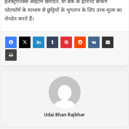
इलेक्ट्रॉनिक्स आइटम खरीदने, या बैंक के इंटरनेट बैंकिंग
प्लेटफॉर्म के माध्यम से छुट्टियों के भुगतान के लिए उच्च-मूल्य का
लेनदेन करते हैं।
LinkedIn
Tumblr
Pinterest
Reddit
VKontakte
Share via Email
Print
Udai Bhan Rajbhar