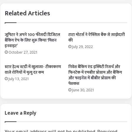
Related Articles
जूपिटर ने अपने 100 फीसदी डिजिटल
टाटा मोटर्स ने ऐक्सिस बैंक से साझेदारी
बैंकिंग ऐप के लिए शुरू किया ‘मिशन
की
इनवाइट’
July 29, 2022
October 27, 2021
स्टार हेल्थ स्टडी में खुलासा- टीकाकरण
निवेश बैंकिंग एंड इक्विटी रिसर्च और
वाले रोगियों में मृत्यु दर कम
फिनटेक में एमबीए प्रोग्राम और बैंकिंग
और फाइनेंस में बीबीए प्रोग्राम की
July 13, 2021
पेशकश
June 30, 2021
Leave a Reply
Your email address will not be published.
Required