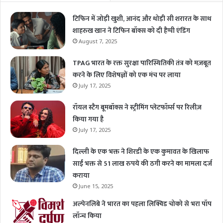
टिफिन में जोड़ी खुशी, आनंद और थोड़ी सी शरारत के साथ
शाहरुख खान ने टिफिन बॉक्स को दी हैप्पी एंडिंग
August 7, 2025
TPAG भारत के रक्त सुरक्षा पारिस्थितिकी तंत्र को मज़बूत
करने के लिए विशेषज्ञों को एक मंच पर लाया
July 17, 2025
रॉयल स्टैग बूमबॉक्स ने स्ट्रीमिंग प्लेटफॉर्म्स पर रिलीज़
किया गया है
July 17, 2025
दिल्ली के एक भक्त ने शिरडी के एक कुमावत के खिलाफ
साईं भक्त से 51 लाख रुपये की ठगी करने का मामला दर्ज
कराया
June 15, 2025
अल्पेनलिबे ने भारत का पहला लिक्विड चोको से भरा पॉप
लॉन्च किया