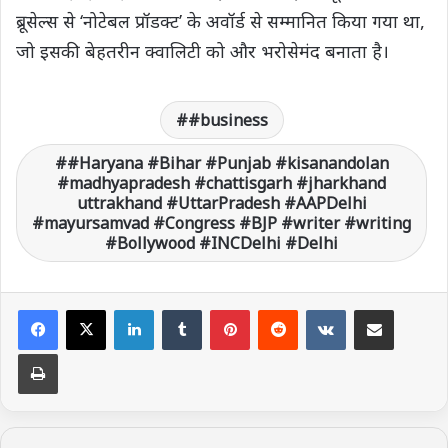
ब्रूसेल्स से ‘नोटेबल प्रॉडक्ट’ के अवॉर्ड से सम्मानित किया गया था,
जो इसकी बेहतरीन क्वालिटी को और भरोसेमंद बनाता है।
#business
#Haryana #Bihar #Punjab #kisanandolan
#madhyapradesh #chattisgarh #jharkhand
uttrakhand #UttarPradesh #AAPDelhi
#mayursamvad #Congress #BJP #writer #writing
#Bollywood #INCDelhi #Delhi
LinkedIn
Tumblr
Pinterest
Reddit
VKontakte
Share via Email
Print