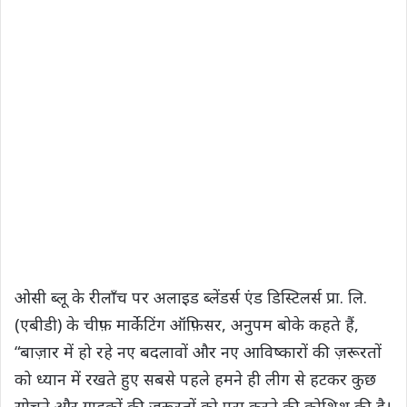
ओसी ब्लू के रीलाँच पर अलाइड ब्लेंडर्स एंड डिस्टिलर्स प्रा. लि.
(एबीडी) के चीफ़ मार्केटिंग ऑफ़िसर, अनुपम बोके कहते हैं,
“बाज़ार में हो रहे नए बदलावों और नए आविष्कारों की ज़रूरतों
को ध्यान में रखते हुए सबसे पहले हमने ही लीग से हटकर कुछ
सोचने और ग्राहकों की ज़रूरतों को पूरा करने की कोशिश की है।