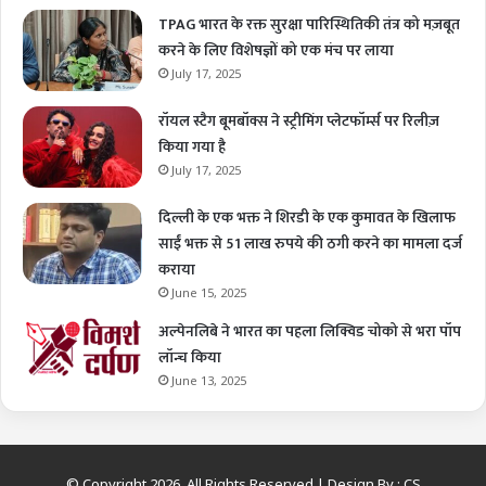
TPAG भारत के रक्त सुरक्षा पारिस्थितिकी तंत्र को मज़बूत
करने के लिए विशेषज्ञों को एक मंच पर लाया
July 17, 2025
रॉयल स्टैग बूमबॉक्स ने स्ट्रीमिंग प्लेटफॉर्म्स पर रिलीज़
किया गया है
July 17, 2025
दिल्ली के एक भक्त ने शिरडी के एक कुमावत के खिलाफ
साईं भक्त से 51 लाख रुपये की ठगी करने का मामला दर्ज
कराया
June 15, 2025
अल्पेनलिबे ने भारत का पहला लिक्विड चोको से भरा पॉप
लॉन्च किया
June 13, 2025
© Copyright 2026, All Rights Reserved | Design By :
CS