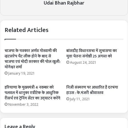
Udai Bhan Rajbhar
Related Articles
भाजपा के पत्रकार अर्णव गोस्वामी की
बांसडीह विधानसभा में सुभासपा का
व्हटसऐप चैट लीक होने के बाद से
युवा चेतना संगोष्ठी 25 अगस्त को
भाजपा एवं मोदी सरकार की पोल खुली:
August 24, 2021
योगेश्वर शर्मा
January 19, 2021
हरियाणा के मुख्यमंत्री 4 नवम्बर को
निजी संस्मरण पर आधारित है दरभंगा
पलवल में धानुका एग्रीटेक के आधुनिक
हाउस : के.मंजरी श्रीवास्तव
रीसर्च एवं ट्रेनिंग सेंटर का उद्घाटन करेंगे
July 11, 2021
November 3, 2022
Leave a Reply